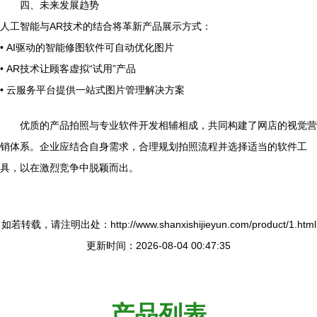
四、未来发展趋势
人工智能与AR技术的结合将革新产品展示方式：
• AI驱动的智能修图软件可自动优化图片
• AR技术让顾客虚拟“试用”产品
• 云服务平台提供一站式图片管理解决方案
优质的产品拍照与专业软件开发相辅相成，共同构建了网店的视觉营
销体系。企业应结合自身需求，合理规划拍照流程并选择适当的软件工
具，以在激烈竞争中脱颖而出。
如若转载，请注明出处：http://www.shanxishijieyun.com/product/1.html
更新时间：2026-08-04 00:47:35
产品列表